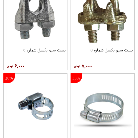
بست سیم بکسل شماره 8
بست سیم بکسل شماره 6
۶,۰۰۰
۷,۰۰۰
20%
33%