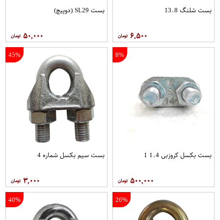
بست شلنگ 13.8
بست SL29 (دوپیچ)
۵۰,۰۰۰
۶,۵۰۰
45%
8%
بست بکسل کروزبی 1.4 1
بست سیم بکسل شماره 4
۳,۰۰۰
۵۰۰,۰۰۰
40%
26%