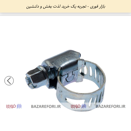
بازار فوری - تجربه یک خرید لذت بخش و دلنشین