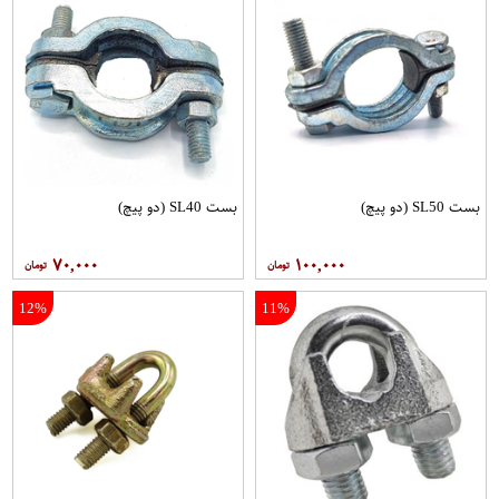
بست SL50 (دو پیچ)
بست SL40 (دو پیچ)
۷۰,۰۰۰
۱۰۰,۰۰۰
12%
11%