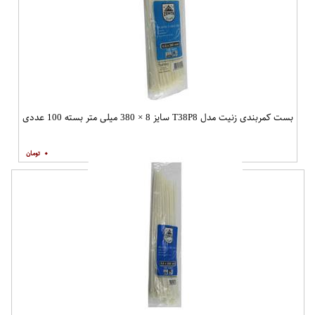
بست کمربندی زنیت مدل T38P8 سایز 8 × 380 میلی متر بسته 100 عددی
۰