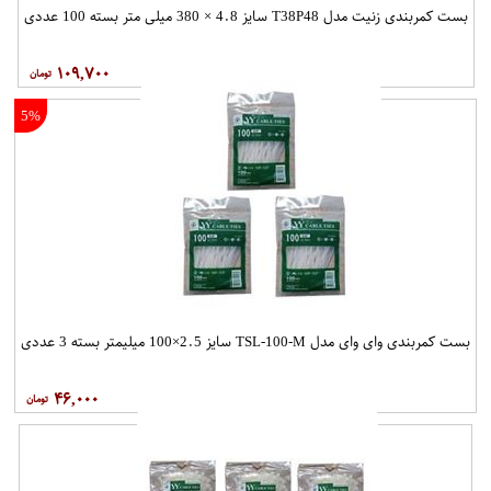
بست کمربندی زنیت مدل T38P48 سایز 4.8 × 380 میلی متر بسته 100 عددی
۱۰۹,۷۰۰
5%
بست کمربندی وای وای مدل TSL-100-M سایز 2.5×100 میلیمتر بسته 3 عددی
۴۶,۰۰۰