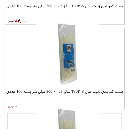
بست کمربندی زنیت مدل T30P36 سایز 3.6 × 300 میلی متر بسته 100 عددی
۵۴,۰۰۰
بست کمربندی زنیت مدل T30P48 سایز 4.8 × 300 میلی متر بسته 100 عددی
۰