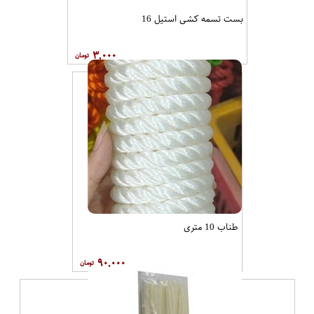
بست تسمه کشی استیل 16
۳,۰۰۰
طناب 10 متری
۹۰,۰۰۰