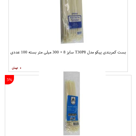
بست کمربندی پیکو مدل T30P8 سایز 8 × 300 میلی متر بسته 100 عددی
۰
5%