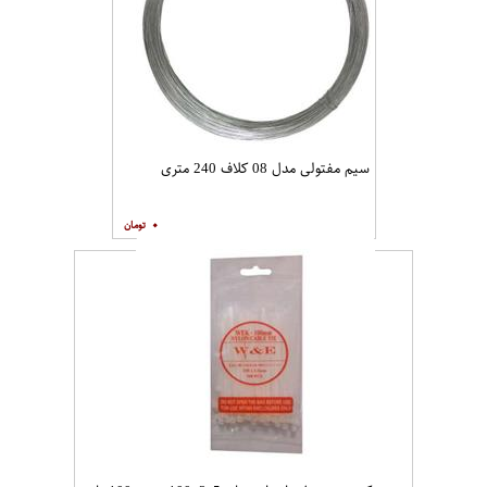
سیم مفتولی مدل 08 کلاف 240 متری
۰