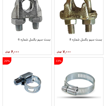
بست سیم بکسل شماره 8
بست سیم بکسل شماره 6
۶,۰۰۰
۷,۰۰۰
20%
33%