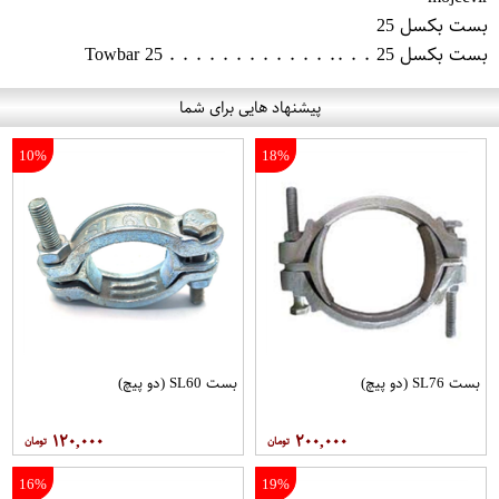
بست بکسل 25
بست بکسل 25 . . .. . . . . . . . . . . . . Towbar 25
پیشنهاد هایی برای شما
10%
18%
بست SL76 (دو پیچ)
بست SL60 (دو پیچ)
۱۲۰,۰۰۰
۲۰۰,۰۰۰
16%
19%