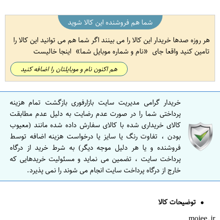
شما هم فروشنده این کالا شوید
هر روزه صدها خریدار این کالا را می بینند اگر شما هم می توانید این کالا را
تامین کنید واقعا جای
نام و شماره موبایل شما
اینجا خالیست
هم اکنون نام و موبایلتان را اضافه کنید
خریدار گرامی مدیریت سایت بازارفوری بازگشت تمام هزینه
پرداختی شما را در صورت عدم رضایت به دلیل عدم مطابقت
کالای خریداری شده با کالای سفارش داده شده مانند (معیوب
بودن ، تفاوت رنگ یا سایز یا درخواست هزینه اضافه توسط
فروشنده و یا هر دلیل موجه دیگر) به شرط خرید از درگاه
پرداخت سایت ، تضمین می نماید و مسئولیت خریدهایی که
خارج از درگاه پرداخت سایت انجام می شوند را نمی پذیرد.
توضیحات کالا
mojee.ir