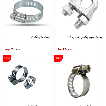
بست سیم بکسل شماره 16
بست شیلنگ 2
۲۰,۰۰۰
۲۸,۰۰۰
22%
29%