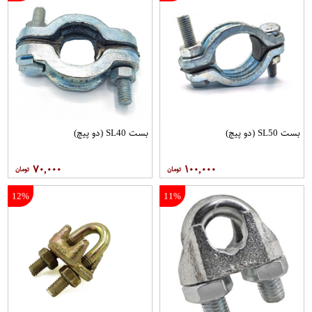
بست SL50 (دو پیچ)
بست SL40 (دو پیچ)
۷۰,۰۰۰
۱۰۰,۰۰۰
12%
11%