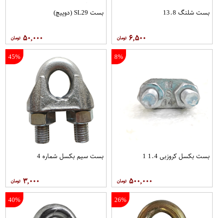
بست شلنگ 13.8
بست SL29 (دوپیچ)
۵۰,۰۰۰
۶,۵۰۰
45%
8%
بست بکسل کروزبی 1.4 1
بست سیم بکسل شماره 4
۳,۰۰۰
۵۰۰,۰۰۰
40%
26%