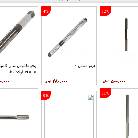
4%
12%
برقو دستی 8
برقو ماشی
POLDI فولاد ابزار
۰,۰۰۰
۴۸۰,۰۰۰
۵۰۰,۰۰۰
11%
9%