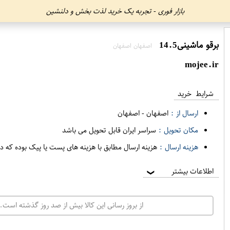
بازار فوری - تجربه یک خرید لذت بخش و دلنشین
برقو ماشینی14.5
اصفهان اصفهان
mojee.ir
شرایط خرید
ارسال از :
اصفهان
-
اصفهان
مکان تحویل :
سراسر ایران قابل تحویل می باشد
هزینه ارسال :
هزینه ارسال مطابق با هزینه های پست یا پیک بوده که د
اطلاعات بیشتر
❯
از بروز رسانی این کالا بیش از صد روز گذشته است. 