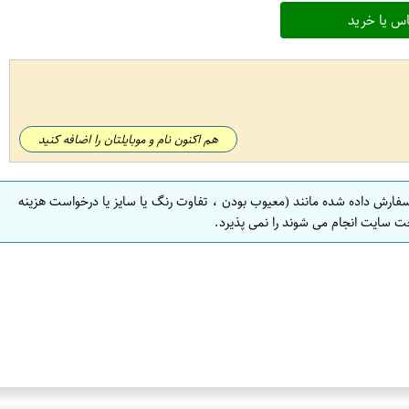
س یا خرید
هم اکنون نام و موبایلتان را اضافه کنید
سفارش داده شده مانند (معیوب بودن ، تفاوت رنگ یا سایز یا درخواست هزینه
ت سایت انجام می شوند را نمی پذیرد.