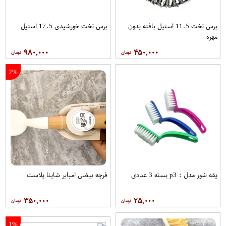
برس تخت 11.5 استیل بافته بدون
برس تخت خورشیدی 17.5 استیل
مهره
۹۸۰,۰۰۰
۴۵۰,۰۰۰
2%
یقه شور مدل : p3 بسته 3 عددی
فرچه بیضی امپایر شاینا پلاست
۳۵۰,۰۰۰
۲۵,۰۰۰
1%