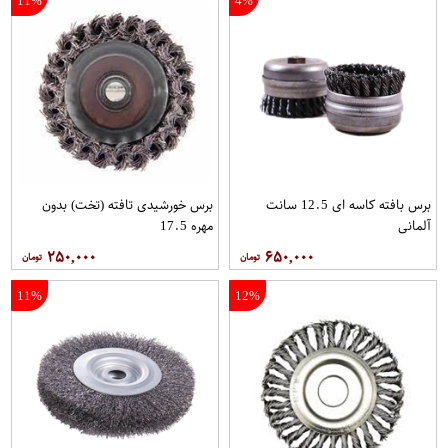
11%
4%
برس بافته کاسه ای 12.5 سانت
برس خورشیدی تافته (تخت) بدون
آلمانی
مهره 17.5
۲۵۰,۰۰۰
۶۵۰,۰۰۰
11%
12%