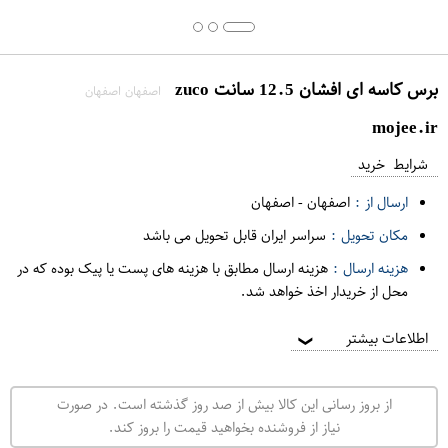
برس کاسه ای افشان 12.5 سانت zuco
اصفهان اصفهان
mojee.ir
شرایط خرید
ارسال از :
اصفهان
-
اصفهان
مکان تحویل :
سراسر ایران قابل تحویل می باشد
هزینه ارسال :
هزینه ارسال مطابق با هزینه های پست یا پیک بوده که در
محل از خریدار اخذ خواهد شد.
اطلاعات بیشتر
❯
از بروز رسانی این کالا بیش از صد روز گذشته است. در صورت
نیاز از فروشنده بخواهید قیمت را بروز کند.