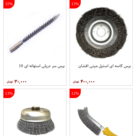
32%
13%
برس کاسه ای استیل مینی افشان
برس سر دریلی استوانه ای 10
۳۰,۰۰۰
۴۰۰,۰۰۰
13%
12%