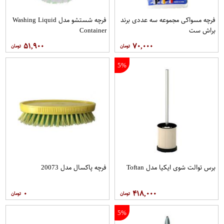
فرچه مسواکی مجموعه سه عددی برند
فرچه شستشو مدل Washing Liquid
براش ست
Container
۵۱,۹۰۰
۷۰,۰۰۰
5%
برس توالت شوی ایکیا مدل Toftan
فرچه پاکسال مدل 20073
۰
۴۱۸,۰۰۰
5%