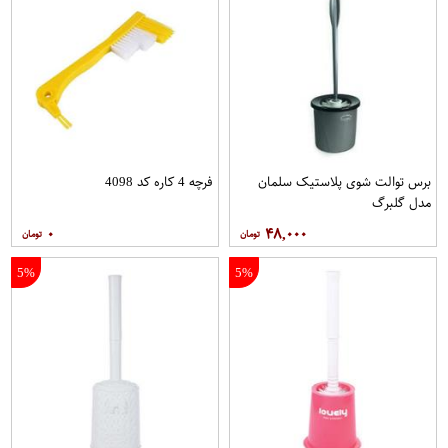
برس توالت شوی پلاستیک سلمان
فرچه 4 کاره کد 4098
مدل گلبرگ
۰
۴۸,۰۰۰
5%
5%