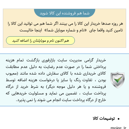
شما هم فروشنده این کالا شوید
هر روزه صدها خریدار این کالا را می بینند اگر شما هم می توانید این کالا را
تامین کنید واقعا جای
نام و شماره موبایل شما
اینجا خالیست
هم اکنون نام و موبایلتان را اضافه کنید
خریدار گرامی مدیریت سایت بازارفوری بازگشت تمام هزینه
پرداختی شما را در صورت عدم رضایت به دلیل عدم مطابقت
کالای خریداری شده با کالای سفارش داده شده مانند (معیوب
بودن ، تفاوت رنگ یا سایز یا درخواست هزینه اضافه توسط
فروشنده و یا هر دلیل موجه دیگر) به شرط خرید از درگاه
پرداخت سایت ، تضمین می نماید و مسئولیت خریدهایی که
خارج از درگاه پرداخت سایت انجام می شوند را نمی پذیرد.
توضیحات کالا
mojee.ir