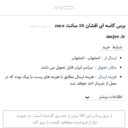
برس کاسه ای افشان 10 سانت zuco
اصفهان اصفهان
mojee.ir
شرایط خرید
ارسال از :
اصفهان
-
اصفهان
مکان تحویل :
سراسر ایران قابل تحویل می باشد
هزینه ارسال :
هزینه ارسال مطابق با هزینه های پست یا پیک بوده که در
محل از خریدار اخذ خواهد شد.
اطلاعات بیشتر
❯
از بروز رسانی این کالا بیش از صد روز گذشته است. در صورت
نیاز از فروشنده بخواهید قیمت را بروز کند.