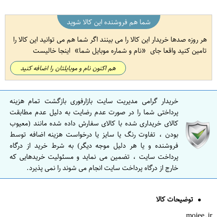
شما هم فروشنده این کالا شوید
هر روزه صدها خریدار این کالا را می بینند اگر شما هم می توانید این کالا را
تامین کنید واقعا جای
نام و شماره موبایل شما
اینجا خالیست
هم اکنون نام و موبایلتان را اضافه کنید
خریدار گرامی مدیریت سایت بازارفوری بازگشت تمام هزینه
پرداختی شما را در صورت عدم رضایت به دلیل عدم مطابقت
کالای خریداری شده با کالای سفارش داده شده مانند (معیوب
بودن ، تفاوت رنگ یا سایز یا درخواست هزینه اضافه توسط
فروشنده و یا هر دلیل موجه دیگر) به شرط خرید از درگاه
پرداخت سایت ، تضمین می نماید و مسئولیت خریدهایی که
خارج از درگاه پرداخت سایت انجام می شوند را نمی پذیرد.
توضیحات کالا
mojee.ir