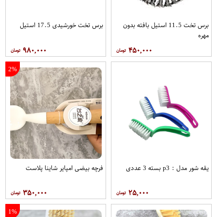
برس تخت 11.5 استیل بافته بدون
برس تخت خورشیدی 17.5 استیل
مهره
۹۸۰,۰۰۰
۴۵۰,۰۰۰
2%
یقه شور مدل : p3 بسته 3 عددی
فرچه بیضی امپایر شاینا پلاست
۳۵۰,۰۰۰
۲۵,۰۰۰
1%