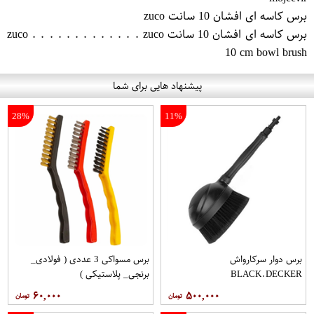
برس کاسه ای افشان 10 سانت zuco
برس کاسه ای افشان 10 سانت zuco . . . . . . . . . . . . . zuco
10 cm bowl brush
پیشنهاد هایی برای شما
28%
11%
برس دوار سرکارواش
برس مسواکی 3 عددی ( فولادی_
BLACK.DECKER
برنجی_ پلاستیکی )
۶۰,۰۰۰
۵۰۰,۰۰۰