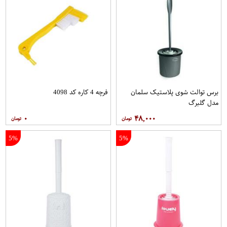
برس توالت شوی پلاستیک سلمان
فرچه 4 کاره کد 4098
مدل گلبرگ
۰
۴۸,۰۰۰
5%
5%