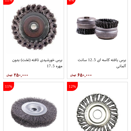
11%
4%
برس بافته کاسه ای 12.5 سانت
برس خورشیدی تافته (تخت) بدون
آلمانی
مهره 17.5
۲۵۰,۰۰۰
۶۵۰,۰۰۰
11%
12%