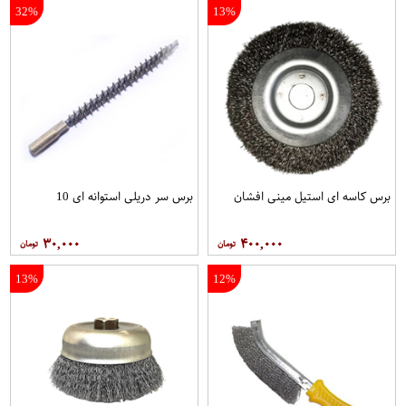
32%
13%
برس کاسه ای استیل مینی افشان
برس سر دریلی استوانه ای 10
۳۰,۰۰۰
۴۰۰,۰۰۰
13%
12%