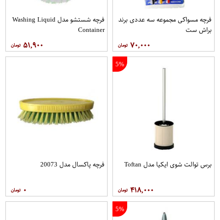
فرچه مسواکی مجموعه سه عددی برند
فرچه شستشو مدل Washing Liquid
براش ست
Container
۵۱,۹۰۰
۷۰,۰۰۰
5%
برس توالت شوی ایکیا مدل Toftan
فرچه پاکسال مدل 20073
۰
۴۱۸,۰۰۰
5%