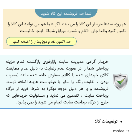
شما هم فروشنده این کالا شوید
هر روزه صدها خریدار این کالا را می بینند اگر شما هم می توانید این کالا را
تامین کنید واقعا جای
نام و شماره موبایل شما
اینجا خالیست
هم اکنون نام و موبایلتان را اضافه کنید
خریدار گرامی مدیریت سایت بازارفوری بازگشت تمام هزینه
پرداختی شما را در صورت عدم رضایت به دلیل عدم مطابقت
کالای خریداری شده با کالای سفارش داده شده مانند (معیوب
بودن ، تفاوت رنگ یا سایز یا درخواست هزینه اضافه توسط
فروشنده و یا هر دلیل موجه دیگر) به شرط خرید از درگاه
پرداخت سایت ، تضمین می نماید و مسئولیت خریدهایی که
خارج از درگاه پرداخت سایت انجام می شوند را نمی پذیرد.
توضیحات کالا
mojee.ir