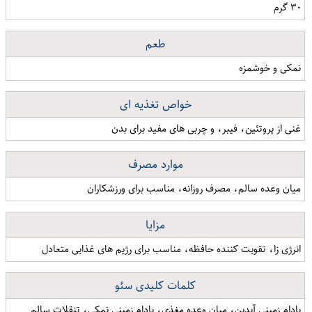
۳۰ گرم
طعم
نمکی و خوشمزه
خواص تغذیه ای
غنی از پروتئین، فیبر، و چربی های مفید برای بدن
موارد مصرف
میان وعده سالم، مصرف روزانه، مناسب برای ورزشکاران
مزایا
انرژی زا، تقویت کننده حافظه، مناسب برای رژیم های غذایی متعادل
کلمات کلیدی سئو
بادام زمینی آیدین، میان وعده مغذی، بادام زمینی نمکی، تنقلات سالم