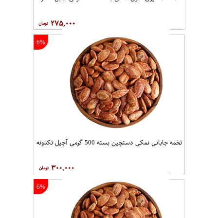
۲۷۵,۰۰۰
6%
تخمه جابانی نمکی دستچین بسته 500 گرمی آجیل تکدونه
۳۰۰,۰۰۰
6%