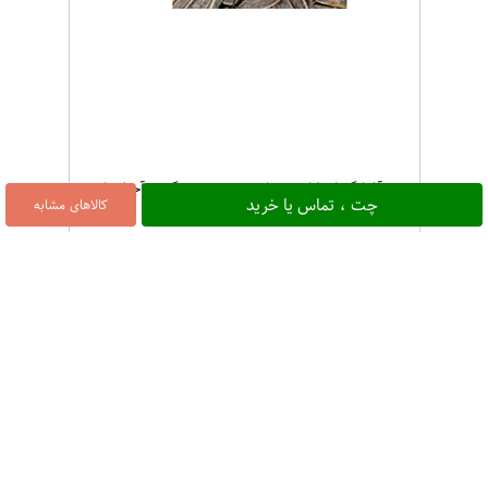
تخمه آفتابگردان لوکس نمکی بسته 1000 گرمی آجیل تکدونه
چت ، تماس یا خرید
کالاهای مشابه
۳۳۰,۰۰۰
6%