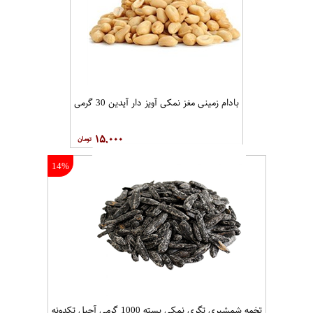
بادام زمینی مغز نمکی آویز دار آیدین 30 گرمی
۱۵,۰۰۰
14%
تخمه شمشیری تگری نمکی بسته 1000 گرمی آجیل تکدونه