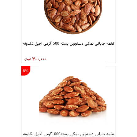
تخمه جابانی نمکی دستچین بسته 500 گرمی اجیل تکدونه
۳۰۰,۰۰۰
8%
تخمه جابانی دستچین نمکی بسته1000گرمی آجیل تکدونه