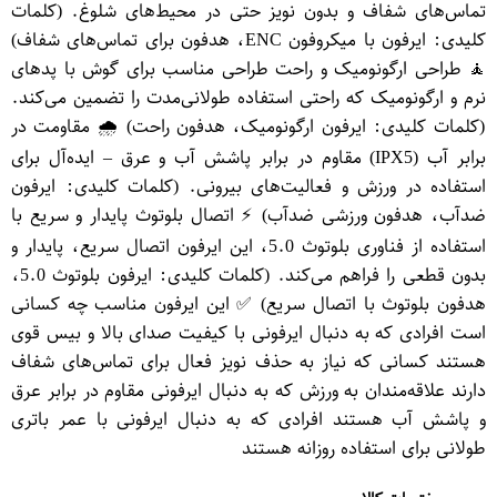
تماس‌های شفاف و بدون نویز حتی در محیط‌های شلوغ. (کلمات
کلیدی: ایرفون با میکروفون ENC، هدفون برای تماس‌های شفاف)
🧘 طراحی ارگونومیک و راحت طراحی مناسب برای گوش با پدهای
نرم و ارگونومیک که راحتی استفاده طولانی‌مدت را تضمین می‌کند.
(کلمات کلیدی: ایرفون ارگونومیک، هدفون راحت) 🌧️ مقاومت در
برابر آب (IPX5) مقاوم در برابر پاشش آب و عرق – ایده‌آل برای
استفاده در ورزش و فعالیت‌های بیرونی. (کلمات کلیدی: ایرفون
ضدآب، هدفون ورزشی ضدآب) ⚡ اتصال بلوتوث پایدار و سریع با
استفاده از فناوری بلوتوث 5.0، این ایرفون اتصال سریع، پایدار و
بدون قطعی را فراهم می‌کند. (کلمات کلیدی: ایرفون بلوتوث 5.0،
هدفون بلوتوث با اتصال سریع) ✅ این ایرفون مناسب چه کسانی
است افرادی که به دنبال ایرفونی با کیفیت صدای بالا و بیس قوی
هستند کسانی که نیاز به حذف نویز فعال برای تماس‌های شفاف
دارند علاقه‌مندان به ورزش که به دنبال ایرفونی مقاوم در برابر عرق
و پاشش آب هستند افرادی که به دنبال ایرفونی با عمر باتری
طولانی برای استفاده روزانه هستند