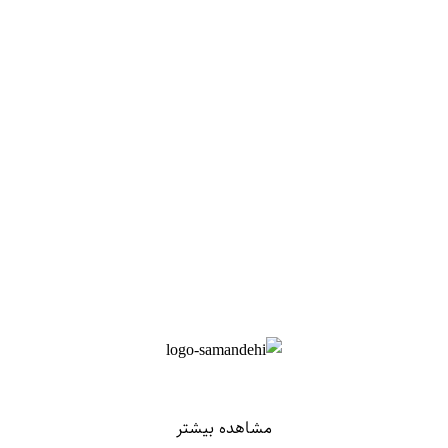
مشاهده بیشتر