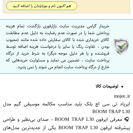
هم اکنون نام و موبایلتان را اضافه کنید
خریدار گرامی مدیریت سایت بازارفوری بازگشت تمام هزینه
پرداختی شما را در صورت عدم رضایت به دلیل عدم مطابقت
کالای خریداری شده با کالای سفارش داده شده مانند (معیوب
بودن ، تفاوت رنگ یا سایز یا درخواست هزینه اضافه توسط
فروشنده و یا هر دلیل موجه دیگر) به شرط خرید از درگاه
پرداخت سایت ، تضمین می نماید و مسئولیت خریدهایی که
خارج از درگاه پرداخت سایت انجام می شوند را نمی پذیرد.
توضیحات کالا
mojee.ir
ایرپاد تی سی اچ بلک بلید مناسب مکالمه موسیقی گیم مدل
BOOM TRAP L30
🎧 معرفی ایرفون BOOM TRAP L30 – صدای بی‌نظیر و طراحی
پیشرفته ایرفون BOOM TRAP L30 یکی از جدیدترین مدل‌های