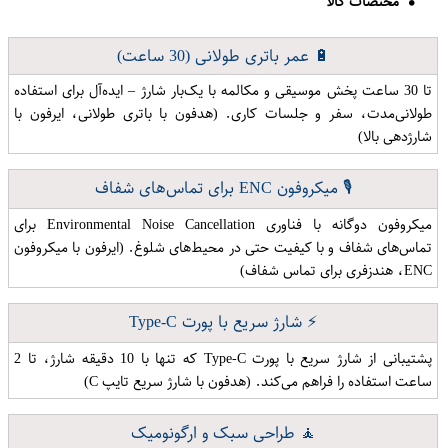
مختصات کالا
🔋 عمر باتری طولانی (30 ساعت)
تا 30 ساعت پخش موسیقی و مکالمه با یک‌بار شارژ – ایده‌آل برای استفاده
طولانی‌مدت، سفر و جلسات کاری. (هدفون با باتری طولانی، ایرفون با
شارژدهی بالا)
🎙️ میکروفون ENC برای تماس‌های شفاف
میکروفون دوگانه با فناوری Environmental Noise Cancellation برای
تماس‌های شفاف و با کیفیت حتی در محیط‌های شلوغ. (ایرفون با میکروفون
ENC، هندزفری برای تماس شفاف)
⚡ شارژ سریع با پورت Type-C
پشتیبانی از شارژ سریع با پورت Type-C که تنها با 10 دقیقه شارژ، تا 2
ساعت استفاده را فراهم می‌کند. (هدفون با شارژ سریع تایپ C)
🧘 طراحی سبک و ارگونومیک