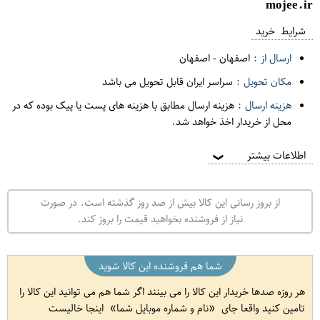
mojee.ir
شرایط خرید
ارسال از :
اصفهان
-
اصفهان
مکان تحویل :
سراسر ایران قابل تحویل می باشد
هزینه ارسال :
هزینه ارسال مطابق با هزینه های پست یا پیک بوده که در
محل از خریدار اخذ خواهد شد.
اطلاعات بیشتر
❯
از بروز رسانی این کالا بیش از صد روز گذشته است. در صورت
نیاز از فروشنده بخواهید قیمت را بروز کند.
شما هم فروشنده این کالا شوید
هر روزه صدها خریدار این کالا را می بینند اگر شما هم می توانید این کالا را
تامین کنید واقعا جای
نام و شماره موبایل شما
اینجا خالیست