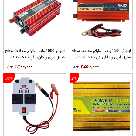
اینورتر 1500 وات - دارای محافظ سطح
اینورتر 1000 وات - دارای محافظ سطح
شارژ باتری و دارای فن خنک کننده -
شارژ باتری و دارای فن خنک کننده -
مبدل برق(تبدیل برق 12V به 220V) -
مبدل برق(تبدیل برق 12V به 220V) -
۲,۲۶۰,۰۰۰
۲,۵۶۰,۰۰۰
دارای یک خروجی USB - پاور اینورتر از
دارای یک خروجی USB - پاور اینورتر از
برند اسمارت قرمز
برند اسمارت قرمز
10%
2%