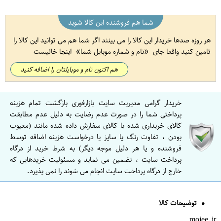
شما هم فروشنده این کالا شوید
هر روزه صدها خریدار این کالا را می بینند اگر شما هم می توانید این کالا را
تامین کنید واقعا جای
نام و شماره موبایل شما
اینجا خالیست
هم اکنون نام و موبایلتان را اضافه کنید
خریدار گرامی مدیریت سایت بازارفوری بازگشت تمام هزینه
پرداختی شما را در صورت عدم رضایت به دلیل عدم مطابقت
کالای خریداری شده با کالای سفارش داده شده مانند (معیوب
بودن ، تفاوت رنگ یا سایز یا درخواست هزینه اضافه توسط
فروشنده و یا هر دلیل موجه دیگر) به شرط خرید از درگاه
پرداخت سایت ، تضمین می نماید و مسئولیت خریدهایی که
خارج از درگاه پرداخت سایت انجام می شوند را نمی پذیرد.
توضیحات کالا
mojee.ir