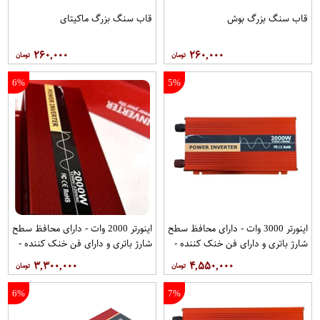
قاب سنگ بزرگ بوش
قاب سنگ بزرگ ماکیتای
۲۶۰,۰۰۰
۲۶۰,۰۰۰
6%
5%
اینورتر 3000 وات - دارای محافظ سطح
اینورتر 2000 وات - دارای محافظ سطح
شارژ باتری و دارای فن خنک کننده -
شارژ باتری و دارای فن خنک کننده -
مبدل برق(تبدیل برق 12V به 220V) -
مبدل برق(تبدیل برق 12V به 220V) -
۳,۳۰۰,۰۰۰
۴,۵۵۰,۰۰۰
دارای یک خروجی USB - پاور اینورتر از
دارای یک خروجی USB - پاور اینورتر از
برند اسمارت قرمز
برند اسمارت قرمز
6%
7%