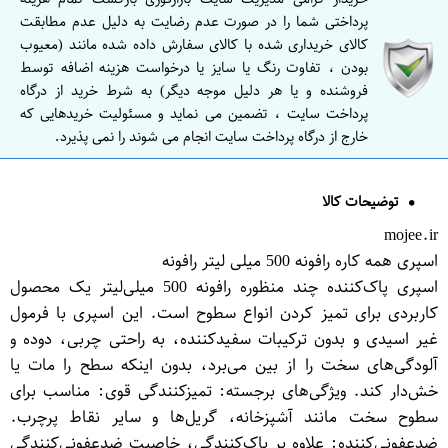
پرداختی شما را در صورت عدم رضایت به دلیل عدم مطابقت
کالای خریداری شده با کالای سفارش داده شده مانند (معیوب
بودن ، تفاوت رنگ یا سایز یا درخواست هزینه اضافه توسط
فروشنده و یا هر دلیل موجه دیگر) به شرط خرید از درگاه
پرداخت سایت ، تضمین می نماید و مسئولیت خریدهایی که
خارج از درگاه پرداخت سایت انجام می شوند را نمی پذیرد.
توضیحات کالا
mojee.ir
اسپری همه کاره رافونه 500 میلی لیتر رافونه
اسپری پاک‌کننده چند منظوره رافونه 500 میلی‌لیتر یک محصول
کاربردی برای تمیز کردن انواع سطوح است. این اسپری با فرمول
غیر اسیدی و بدون ترکیبات سفیدکننده، به راحتی چربی، دوده و
آلودگی‌های سخت را از بین می‌برد، بدون اینکه سطح را مات یا
خش‌دار کند. ویژگی‌های برجسته: تمیزکنندگی قوی: مناسب برای
سطوح سخت مانند آشپزخانه، گریل‌ها و سایر نقاط پرچرب.
ضدعفونی‌کننده: علاوه بر پاک‌کنندگی، خاصیت ضدعفونی‌کنندگی