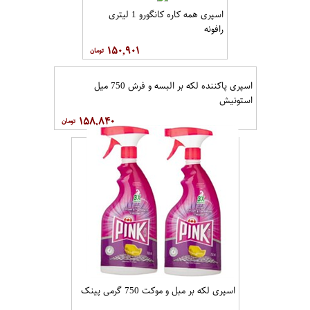
اسپری همه کاره کانگورو 1 لیتری
رافونه
۱۵۰,۹۰۱
اسپری پاکننده لکه بر البسه و فرش 750 میل
استونیش
۱۵۸,۸۴۰
اسپری لکه بر مبل و موکت 750 گرمی پینک