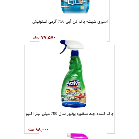
اسپری شیشه پاک کن آبی 750 گرمی استونیش
۷۷,۵۷۰
پاک کننده چند منظوره یونیور سال 700 میلی لیتر اکتیو
۹۸,۰۰۰