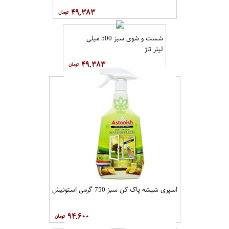
۴۹,۳۸۳
شست و شوی سبز 500 میلی
لیتر تاژ
۴۹,۳۸۳
اسپری شیشه پاک کن سبز 750 گرمی استونیش
۹۴,۶۰۰