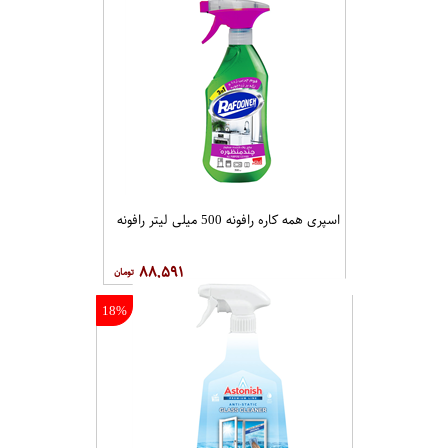
اسپری همه کاره رافونه 500 میلی لیتر رافونه
۸۸,۵۹۱
18%