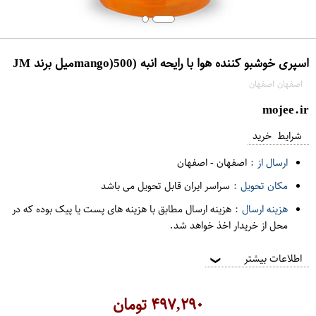
اسپری خوشبو کننده هوا با رایحه انبه (mango)500میل برند JM
اصفهان اصفهان
mojee.ir
شرایط خرید
ارسال از :
اصفهان
-
اصفهان
مکان تحویل :
سراسر ایران قابل تحویل می باشد
هزینه ارسال :
هزینه ارسال مطابق با هزینه های پست یا پیک بوده که در
محل از خریدار اخذ خواهد شد.
اطلاعات بیشتر
❯
۴۹۷,۲۹۰
تومان