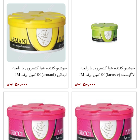
خوشبو کننده هوا کنسروی با رایحه
خوشبو کننده هوا کنسروی با رایحه
لاگوست (lacoste)100میل برند JM
ارمانی (armani)100میل برند JM
۵۰,۰۰۰
۵۰,۰۰۰