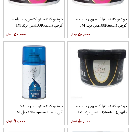
خوشبو کننده هوا کنسروی با رایحه
خوشبو کننده هوا کنسروی با رایحه
گوچی (Gucci)100میل برند JM
گوچی (Gucci)100میل برند JM
۵۰,۰۰۰
۵۰,۰۰۰
خوشبو کننده هوا کنسروی با رایحه
خوشبو کننده هوا اسپری یدک
دانهیل(dunhill)100میل برند JM
آبی(capitan black)270میل JM
۹۰,۰۰۰
۵۰,۰۰۰