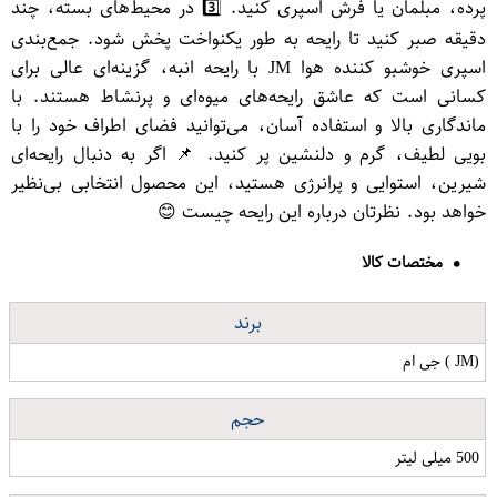
پرده، مبلمان یا فرش اسپری کنید. 3️⃣ در محیط‌های بسته، چند
دقیقه صبر کنید تا رایحه به طور یکنواخت پخش شود. جمع‌بندی
اسپری خوشبو کننده هوا JM با رایحه انبه، گزینه‌ای عالی برای
کسانی است که عاشق رایحه‌های میوه‌ای و پرنشاط هستند. با
ماندگاری بالا و استفاده آسان، می‌توانید فضای اطراف خود را با
بویی لطیف، گرم و دلنشین پر کنید. 📌 اگر به دنبال رایحه‌ای
شیرین، استوایی و پرانرژی هستید، این محصول انتخابی بی‌نظیر
خواهد بود. نظرتان درباره این رایحه چیست 😊
مختصات کالا
برند
(JM ) جی ام
حجم
500 میلی لیتر