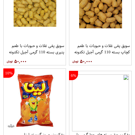
سویق پفی غلات و حبوبات با طعم
سویق پفی غلات و حبوبات با طعم
کچاپ بسته 110 گرمی آجیل تکدونه
پنیری بسته 110 گرمی آجیل تکدونه
۵۰,۰۰۰
۵۰,۰۰۰
10%
6%
پفک سویق بسته های ۱۰۰ گرمی با
پفک پنيري بزرگ برند لينا