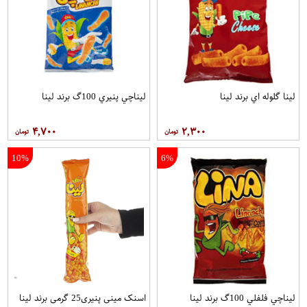
لينا گلوله اي برند لینا
ليناچي پنيري 100گ برند لینا
۴,۷۰۰
۲,۳۰۰
10%
6%
ليناچي فلفلي 100گ برند لینا
اسنک مینی پنیری25 گرمی برند لینا