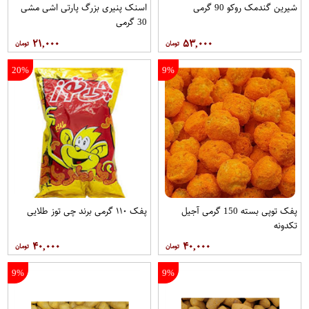
شیرین گندمک روکو 90 گرمی
اسنک پنیری بزرگ پارتی اشی مشی
30 گرمی
۲۱,۰۰۰
۵۳,۰۰۰
20%
9%
پفک توپی بسته 150 گرمی آجیل
پفک ۱۱۰ گرمی برند چی توز طلایی
تکدونه
۴۰,۰۰۰
۴۰,۰۰۰
9%
9%