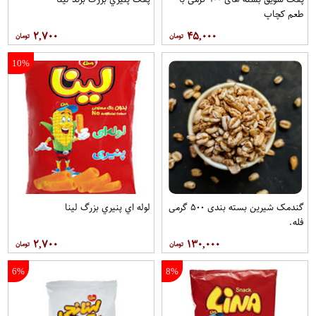
طعم کچاپ
۲,۷۰۰
۴۵,۰۰۰
10%
گندمک شيرين بسته بندی ۵۰۰ گرمی
لوله اي پنيري بزرگ لينا
فله.
۲,۷۰۰
۱۳۰,۰۰۰
6%
8%