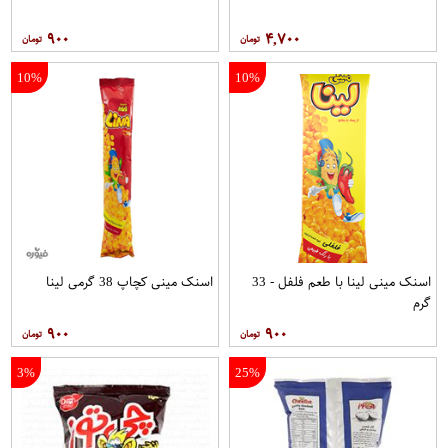
۹۰۰
۴,۷۰۰
10%
10%
اسنک مینی لینا با طعم فلفل - 33
اسنک مینی کچاپ 38 گرمی لینا
گرم
۹۰۰
۹۰۰
3%
25%