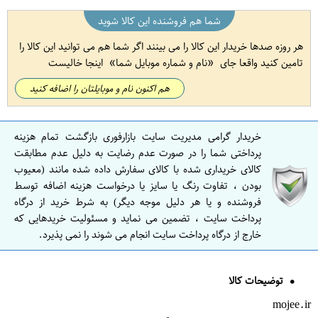
شما هم فروشنده این کالا شوید
هر روزه صدها خریدار این کالا را می بینند اگر شما هم می توانید این کالا را
تامین کنید واقعا جای
نام و شماره موبایل شما
اینجا خالیست
هم اکنون نام و موبایلتان را اضافه کنید
خریدار گرامی مدیریت سایت بازارفوری بازگشت تمام هزینه
پرداختی شما را در صورت عدم رضایت به دلیل عدم مطابقت
کالای خریداری شده با کالای سفارش داده شده مانند (معیوب
بودن ، تفاوت رنگ یا سایز یا درخواست هزینه اضافه توسط
فروشنده و یا هر دلیل موجه دیگر) به شرط خرید از درگاه
پرداخت سایت ، تضمین می نماید و مسئولیت خریدهایی که
خارج از درگاه پرداخت سایت انجام می شوند را نمی پذیرد.
توضیحات کالا
mojee.ir