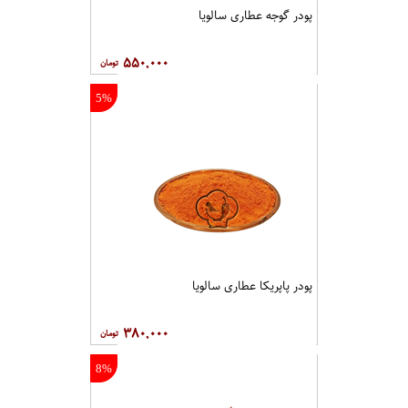
پودر گوجه عطاری سالویا
۵۵۰,۰۰۰
5%
پودر پاپریکا عطاری سالویا
۳۸۰,۰۰۰
8%