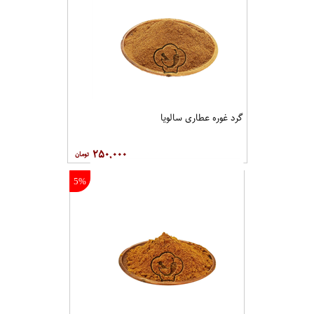
گرد غوره عطاری سالویا
۲۵۰,۰۰۰
5%