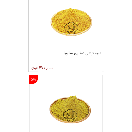
ادویه ترشی عطاری سالویا
۳۰۰,۰۰۰
5%