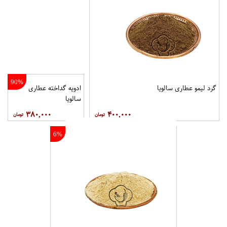
90%
گرد لیمو عطاری سالویا
ادویه گداخته عطاری
سالویا
۳۸۰,۰۰۰
۴۰۰,۰۰۰
6%