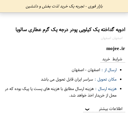
بازار فوری - تجربه یک خرید لذت بخش و دلنشین
ادویه گداخته یک کیلویی پودر درجه یک گرم عطاری سالویا
اصفهان اصفهان
mojee.ir
شرایط خرید
ارسال از :
اصفهان
-
اصفهان
مکان تحویل :
سراسر ایران قابل تحویل می باشد
هزینه ارسال :
هزینه ارسال مطابق با هزینه های پست یا پیک بوده که در
محل از خریدار اخذ خواهد شد.
اطلاعات بیشتر
❯