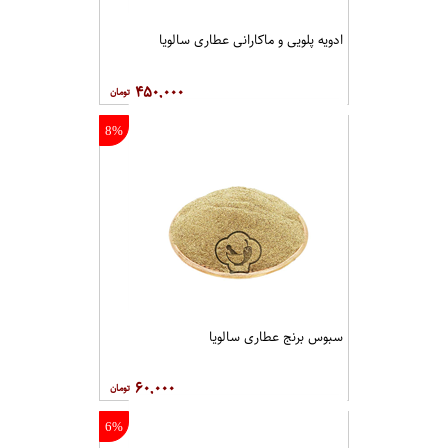
ادویه پلویی و ماکارانی عطاری سالویا
۴۵۰,۰۰۰
8%
سبوس برنج عطاری سالویا
۶۰,۰۰۰
6%