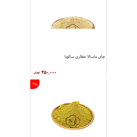
چای ماسالا عطاری سالویا
۴۵۰,۰۰۰
7%