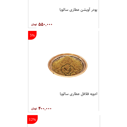
پودر آویشن عطاری سالویا
۵۵۰,۰۰۰
5%
ادویه فلافل عطاری سالویا
۴۰۰,۰۰۰
12%