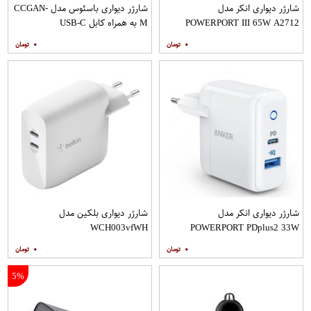
شارژر دیواری انکر مدل
شارژر دیواری باسئوس مدل CCGAN-
POWERPORT III 65W A2712
M به همراه کابل USB-C
۰
۰
شارژر دیواری انکر مدل
شارژر دیواری بلکین مدل
WCH003vfWH
POWERPORT PDplus2 33W
A2626LD1
۰
۰
5%