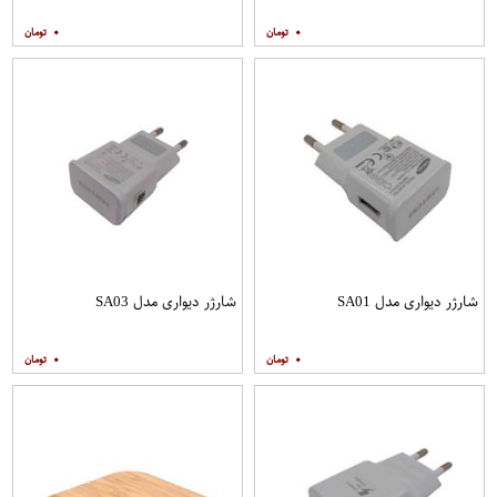
۰
۰
شارژر دیواری مدل SA01
شارژر دیواری مدل SA03
۰
۰