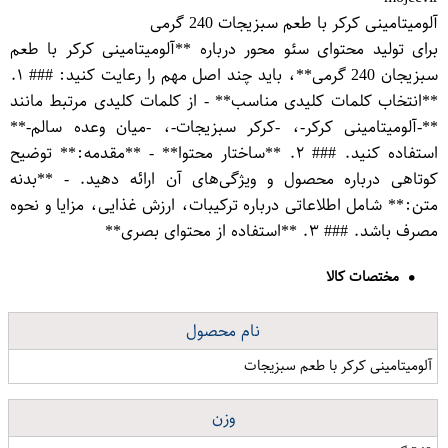
آلومیتامینی کرکر با طعم سبزیجات 240 گرمی
برای تولید محتوای سئو محور درباره **آلومیتامینی کرکر با طعم
سبزیجان 240 گرمی**، باید چند اصل مهم را رعایت کنید: ### ۱.
**انتخاب کلمات کلیدی مناسب** - از کلمات کلیدی مرتبط مانند
**-آلومیتامینی کرکر-، -کرکر سبزیجات-، -میان وعده سالم-**
استفاده کنید. ### ۲. **ساختار محتوا** - **مقدمه:** توضیح
کوتاهی درباره محصول و ویژگی‌های آن ارائه دهید. - **بدنه
متن:** شامل اطلاعاتی درباره ترکیبات، ارزش غذایی، مزایا و نحوه
مصرف باشد. ### ۳. **استفاده از محتوای بصری**
مختصات کالا
نام محصول
آلومیتامینی کرکر با طعم سبزیجات
وزن