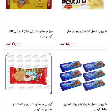
شیرین عسل اکسترا ویفر پرتقال
میز بیسکویت پتی مانژ فنجانی 200
گرمی مینو
۱۷,۰۰۰
۱۵,۰۰۰
شیرین عسل شوکوتیدو بیتر شیری
گراجی بیسکویت نیم چاشت دو
144 گرمی
عددی 36گرمی