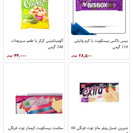
بیس باکس بیسکویت با کرم وانیلی
آلومیتامینی کرکر با طعم سبزیجات
110 گرمی
240 گرمی
۴۴,۰۰۰
۲۸,۵۰۰
شیرین عسل ویفر مانژ توت فرنگی 60
سلامت بیسکویت کرمدار توت فرنگی