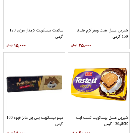
شیرین عسل هیت ویفر کرم فندق
سلامت بیسکویت کرمدار موزی 120
150 گرمی
گرمی
۱۵,۰۰۰
۲۵,۰۰۰
شیرین عسل بیسکویت تست ایت
مینو بیسکویت پتی پور مانژ قهوه 100
کاکائو130 گرمی
گرمی