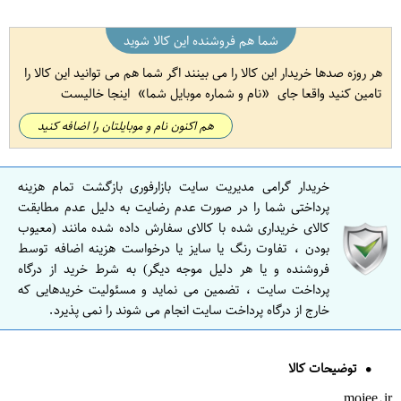
شما هم فروشنده این کالا شوید
هر روزه صدها خریدار این کالا را می بینند اگر شما هم می توانید این کالا را
تامین کنید واقعا جای
نام و شماره موبایل شما
اینجا خالیست
هم اکنون نام و موبایلتان را اضافه کنید
خریدار گرامی مدیریت سایت بازارفوری بازگشت تمام هزینه
پرداختی شما را در صورت عدم رضایت به دلیل عدم مطابقت
کالای خریداری شده با کالای سفارش داده شده مانند (معیوب
بودن ، تفاوت رنگ یا سایز یا درخواست هزینه اضافه توسط
فروشنده و یا هر دلیل موجه دیگر) به شرط خرید از درگاه
پرداخت سایت ، تضمین می نماید و مسئولیت خریدهایی که
خارج از درگاه پرداخت سایت انجام می شوند را نمی پذیرد.
توضیحات کالا
mojee.ir