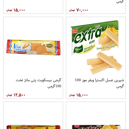
گرمی
۱۵,۰۰۰
۷۰,۰۰۰
شیرین عسل اکسترا ویفر موز 100
گرجی بیسکویت پتی مانژ تخت
گرمی
100گرمی
۱۲,۵۰۰
۱۵,۰۰۰