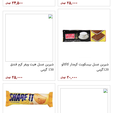
۲۴,۵۰۰
۲۵,۰۰۰
شیرین عسل بیسکویت کرمدار کاکائو
شیرین عسل هیت ویفر کرم فندق
120گرمی
150 گرمی
۲۵,۰۰۰
۲۰,۰۰۰