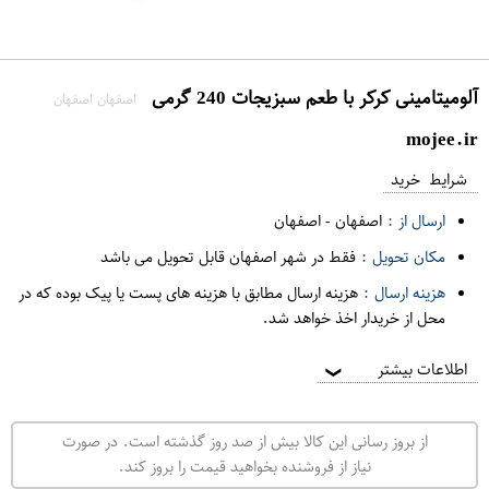
آلومیتامینی کرکر با طعم سبزیجات 240 گرمی
اصفهان اصفهان
mojee.ir
شرایط خرید
ارسال از :
اصفهان
-
اصفهان
مکان تحویل :
فقط در شهر اصفهان قابل تحویل می باشد
هزینه ارسال :
هزینه ارسال مطابق با هزینه های پست یا پیک بوده که در
محل از خریدار اخذ خواهد شد.
اطلاعات بیشتر
❯
از بروز رسانی این کالا بیش از صد روز گذشته است. در صورت
نیاز از فروشنده بخواهید قیمت را بروز کند.