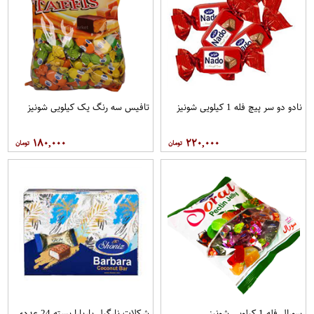
نادو دو سر پیچ فله 1 کیلویی شونیز
تافیس سه رنگ یک کیلویی شونیز
۱۸۰,۰۰۰
۲۲۰,۰۰۰
سورال فله 1 کیلویی شونیز
شکلات نارگیل باربارا بسته 24 عددی