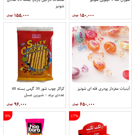
شونیز
۱۵۵,۰۰۰
۱۵۰,۰۰۰
آبنبات مغزدار پودری فله ای شونیز
کراکر چوب شور 30 گرمی بسته 48
عددی برند : شیرین عسل
۹۶,۰۰۰
۶۵۰,۰۰۰
9%
17%