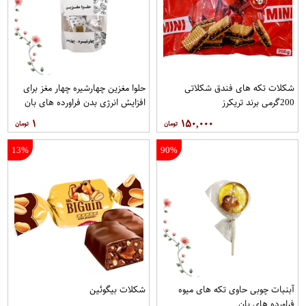
شکلات تکه های فندق شکلاتی
حلوا مغزین چهارشیره چهار مغز برای
200گرمی برند تریکرز
افزایش انرژی بدن فراورده های بان
۱
۱۵۰,۰۰۰
13%
90%
آبنبات چوبی حاوی تکه های میوه
شکلات بیگوئین
فراورده های بان