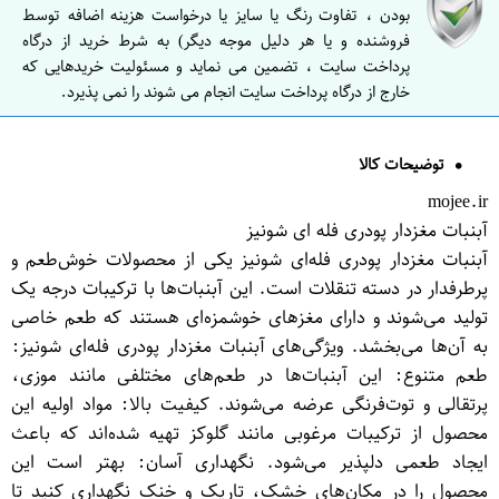
بودن ، تفاوت رنگ یا سایز یا درخواست هزینه اضافه توسط
فروشنده و یا هر دلیل موجه دیگر) به شرط خرید از درگاه
پرداخت سایت ، تضمین می نماید و مسئولیت خریدهایی که
خارج از درگاه پرداخت سایت انجام می شوند را نمی پذیرد.
توضیحات کالا
mojee.ir
آبنبات مغزدار پودری فله ای شونیز
آبنبات مغزدار پودری فله‌ای شونیز یکی از محصولات خوش‌طعم و
پرطرفدار در دسته تنقلات است. این آبنبات‌ها با ترکیبات درجه یک
تولید می‌شوند و دارای مغزهای خوشمزه‌ای هستند که طعم خاصی
به آن‌ها می‌بخشد. ویژگی‌های آبنبات مغزدار پودری فله‌ای شونیز:
طعم متنوع: این آبنبات‌ها در طعم‌های مختلفی مانند موزی،
پرتقالی و توت‌فرنگی عرضه می‌شوند. کیفیت بالا: مواد اولیه این
محصول از ترکیبات مرغوبی مانند گلوکز تهیه شده‌اند که باعث
ایجاد طعمی دلپذیر می‌شود. نگهداری آسان: بهتر است این
محصول را در مکان‌های خشک، تاریک و خنک نگهداری کنید تا