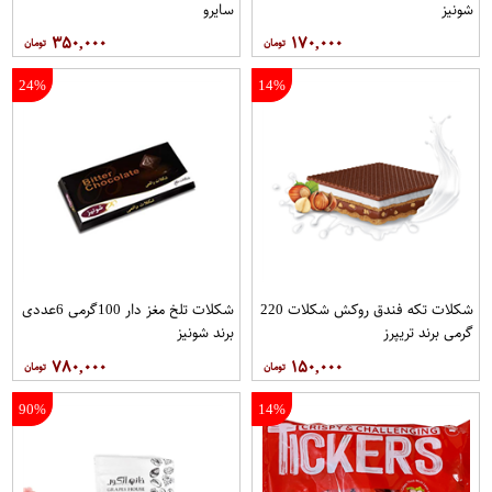
شونیز
سایرو
۳۵۰,۰۰۰
۱۷۰,۰۰۰
24%
14%
شکلات تکه فندق روکش شکلات 220
شکلات تلخ مغز دار 100گرمی 6عددی
گرمی برند تریپرز
برند شونیز
۷۸۰,۰۰۰
۱۵۰,۰۰۰
90%
14%